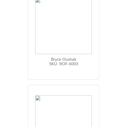
Bryce Oushak
SKU: ROF-6003