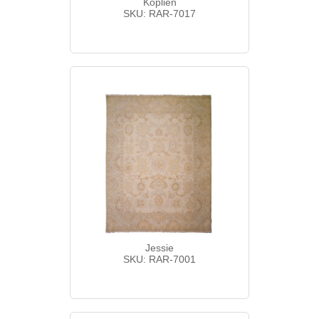
Koplien
SKU: RAR-7017
Jessie
SKU: RAR-7001