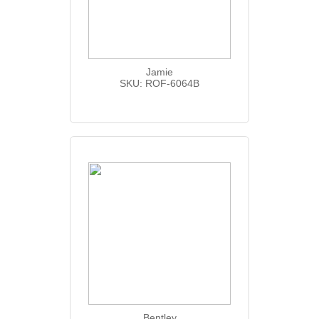
Jamie
SKU: ROF-6064B
Bentley